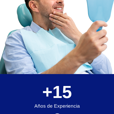
+
15
Años de Experiencia