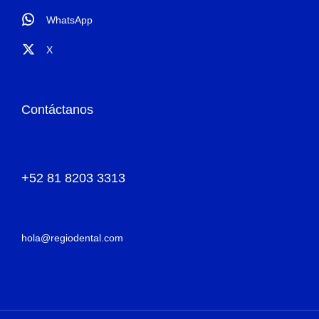
WhatsApp
X
Contáctanos
+52 81 8203 3313
hola@regiodental.com