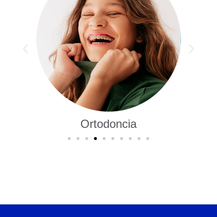
Odontopediatría